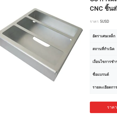
CNC ชิ้นส
ราคา:
5USD
อัตราเศษเหล็ก
สถานที่กำเนิด
เงื่อนไขการชำร
ชื่อแบรนด์
รายละเอียดการ
ราคาถ