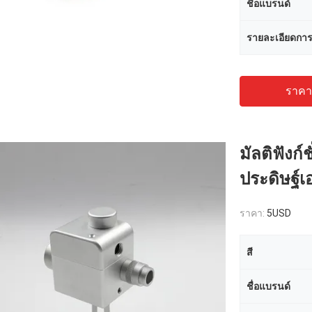
ชื่อแบรนด์
รายละเอียดการ
ราคาถ
มัลติฟังก
ประดิษฐ์เ
ราคา:
5USD
สี
ชื่อแบรนด์