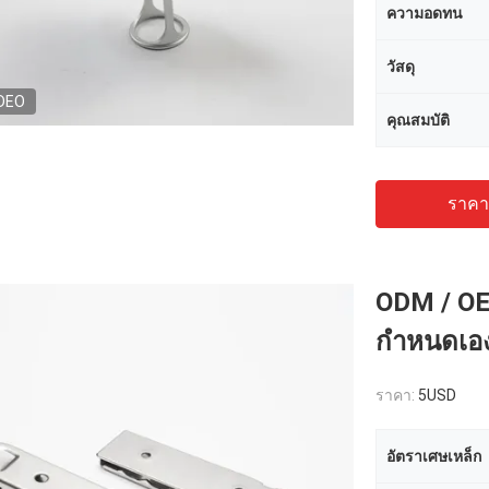
ความอดทน
วัสดุ
DEO
คุณสมบัติ
ราคาถ
ODM / OE
กำหนดเอง
ราคา:
5USD
อัตราเศษเหล็ก