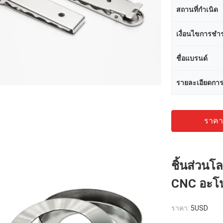
สถานที่กำเนิด
เงื่อนไขการชำร
ชื่อแบรนด์
รายละเอียดการ
ราคาถ
ชิ้นส่วนโ
CNC อะโนไ
ราคา:
5USD