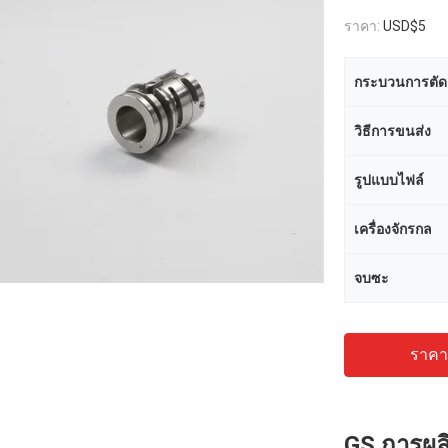
ราคา:
USD$5
กระบวนการตัด
วิธีการขนส่ง
รูปแบบไฟล์
เครื่องจักรกล
จบซะ
ราคาถ
GS การผล