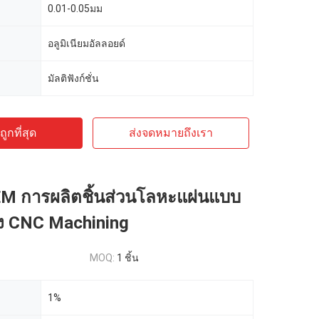
0.01-0.05มม
อลูมิเนียมอัลลอยด์
มัลติฟังก์ชั่น
ูกที่สุด
ส่งจดหมายถึงเรา
M การผลิตชิ้นส่วนโลหะแผ่นแบบ
 CNC Machining
MOQ:
1 ชิ้น
1%