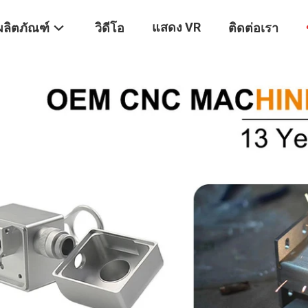
แสดง VR
ผลิตภัณฑ์
วิดีโอ
ติดต่อเรา