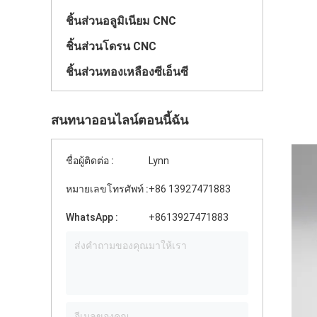
ชิ้นส่วนอลูมิเนียม CNC
ชิ้นส่วนโดรน CNC
ชิ้นส่วนทองเหลืองซีเอ็นซี
สนทนาออนไลน์ตอนนี้ฉัน
ชื่อผู้ติดต่อ :
Lynn
หมายเลขโทรศัพท์ :
+86 13927471883
WhatsApp :
+8613927471883