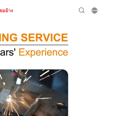
ขออ้าง